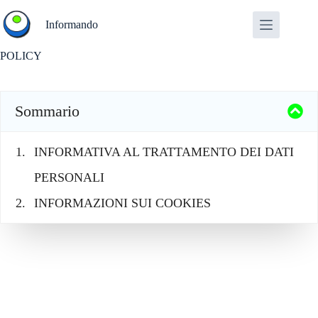
Salta
al
Informando
contenuto
POLICY
Sommario
INFORMATIVA AL TRATTAMENTO DEI DATI
PERSONALI
INFORMAZIONI SUI COOKIES
INFORMATIVA AL
TRATTAMENTO
DEI DATI