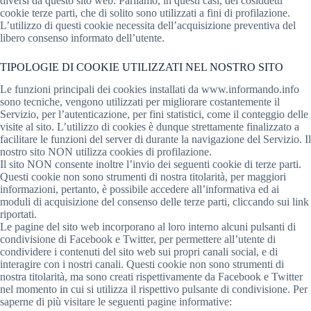
diversi da questo sito web. Parliamo, in questi casi, dei cosiddetti
cookie terze parti, che di solito sono utilizzati a fini di profilazione.
L’utilizzo di questi cookie necessita dell’acquisizione preventiva del
libero consenso informato dell’utente.
TIPOLOGIE DI COOKIE UTILIZZATI NEL NOSTRO SITO
Le funzioni principali dei cookies installati da www.informando.info
sono tecniche, vengono utilizzati per migliorare costantemente il
Servizio, per l’autenticazione, per fini statistici, come il conteggio delle
visite al sito. L’utilizzo di cookies è dunque strettamente finalizzato a
facilitare le funzioni del server di durante la navigazione del Servizio. Il
nostro sito NON utilizza cookies di profilazione.
Il sito NON consente inoltre l’invio dei seguenti cookie di terze parti.
Questi cookie non sono strumenti di nostra titolarità, per maggiori
informazioni, pertanto, è possibile accedere all’informativa ed ai
moduli di acquisizione del consenso delle terze parti, cliccando sui link
riportati.
Le pagine del sito web incorporano al loro interno alcuni pulsanti di
condivisione di Facebook e Twitter, per permettere all’utente di
condividere i contenuti del sito web sui propri canali social, e di
interagire con i nostri canali. Questi cookie non sono strumenti di
nostra titolarità, ma sono creati rispettivamente da Facebook e Twitter
nel momento in cui si utilizza il rispettivo pulsante di condivisione. Per
saperne di più visitare le seguenti pagine informative: