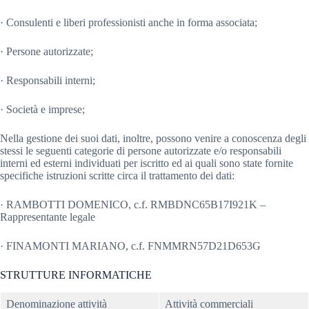
· Consulenti e liberi professionisti anche in forma associata;
· Persone autorizzate;
· Responsabili interni;
· Società e imprese;
Nella gestione dei suoi dati, inoltre, possono venire a conoscenza degli
stessi le seguenti categorie di persone autorizzate e/o responsabili
interni ed esterni individuati per iscritto ed ai quali sono state fornite
specifiche istruzioni scritte circa il trattamento dei dati:
· RAMBOTTI DOMENICO, c.f. RMBDNC65B17I921K –
Rappresentante legale
· FINAMONTI MARIANO, c.f. FNMMRN57D21D653G
STRUTTURE INFORMATICHE
Denominazione attività
Attività commerciali