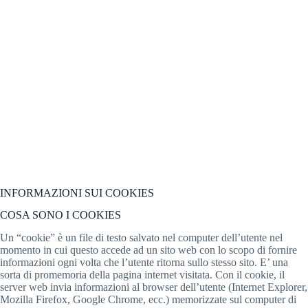
INFORMAZION
I SUI
COOKIES
INFORMAZIONI SUI COOKIES
COSA SONO I COOKIES
Un “cookie” è un file di testo salvato nel computer dell’utente nel
momento in cui questo accede ad un sito web con lo scopo di fornire
informazioni ogni volta che l’utente ritorna sullo stesso sito. E’ una
sorta di promemoria della pagina internet visitata. Con il cookie, il
server web invia informazioni al browser dell’utente (Internet Explorer,
Mozilla Firefox, Google Chrome, ecc.) memorizzate sul computer di