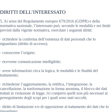
DIRITTI DELL’INTERESSATO
5. Ai sensi del Regolamento europeo 679/2016 (GDPR) e della
normativa nazionale, l’interessato può, secondo le modalità e nei limiti
previsti dalla vigente normativa, esercitare i seguenti diritti:
· richiedere la conferma dell’esistenza di dati personali che lo
riguardano (diritto di accesso);
· conoscerne l’origine;
· riceverne comunicazione intelligibile;
· avere informazioni circa la logica, le modalità e le finalità del
trattamento;
· richiederne l’aggiornamento, la rettifica, l’integrazione, la
cancellazione, la trasformazione in forma anonima, il blocco dei dati
trattati in violazione di legge, ivi compresi quelli non più necessari al
perseguimento degli scopi per i quali sono stati raccolti;
· diritto di limitazione e/o di opposizione al trattamento dei dati che lo
riguardano;