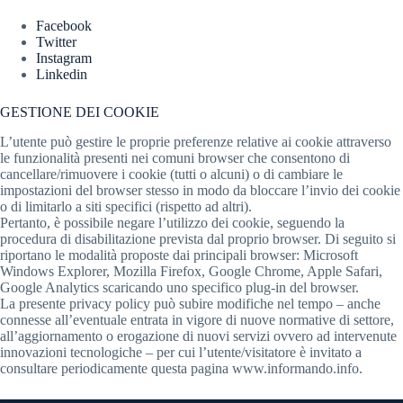
Facebook
Twitter
Instagram
Linkedin
GESTIONE DEI COOKIE
L’utente può gestire le proprie preferenze relative ai cookie attraverso
le funzionalità presenti nei comuni browser che consentono di
cancellare/rimuovere i cookie (tutti o alcuni) o di cambiare le
impostazioni del browser stesso in modo da bloccare l’invio dei cookie
o di limitarlo a siti specifici (rispetto ad altri).
Pertanto, è possibile negare l’utilizzo dei cookie, seguendo la
procedura di disabilitazione prevista dal proprio browser. Di seguito si
riportano le modalità proposte dai principali browser: Microsoft
Windows Explorer, Mozilla Firefox, Google Chrome, Apple Safari,
Google Analytics scaricando uno specifico plug-in del browser.
La presente privacy policy può subire modifiche nel tempo – anche
connesse all’eventuale entrata in vigore di nuove normative di settore,
all’aggiornamento o erogazione di nuovi servizi ovvero ad intervenute
innovazioni tecnologiche – per cui l’utente/visitatore è invitato a
consultare periodicamente questa pagina www.informando.info.