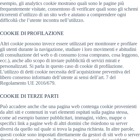
esempio, gli analytics cookie mostrano quali sono le pagine più
frequentemente visitate, consentono di verificare quali sono gli schemi
ricorrenti d’utilizzo di un sito web e aiutano a comprendere ogni
difficoltà che l’utente incontra nell’utilizzo.
COOKIE DI PROFILAZIONE
Altri cookie possono invece essere utilizzati per monitorare e profilare
gli utenti durante la navigazione, studiare i loro movimenti e abitudini
di consultazione del web o di consumo (cosa comprano, cosa leggono,
ecc.), anche allo scopo di inviare pubblicità di servizi mirati e
personalizzati. Si parla in questo caso di cookie di profilazione.
L’utilizzo di detti cookie necessita dell’acquisizione preventiva del
libero consenso informato dell’utente ai sensi dell’art. 7 del
Regolamento UE 2016/679.
COOKIE DI TERZE PARTI
Può accadere anche che una pagina web contenga cookie provenienti
da altri siti e contenuti in vari elementi ospitati sulla pagina stessa,
come ad esempio banner pubblicitari, immagini, video, mappe o
specifici link a pagine web di altri domini che risiedono su server
diversi da quello sul quale si trova la pagina richiesta. In altre parole,
questi cookie sono impostati direttamente da gestori di siti web o server