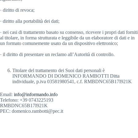
· diritto di revoca;
· diritto alla portabilità dei dati;
· nei casi di trattamento basato su consenso, ricevere i propri dati forniti
al titolare, in forma strutturata e leggibile da un elaboratore di dati e in
un formato comunemente usato da un dispositivo elettronico;
· il diritto di presentare un reclamo all’Autorità di controllo.
Titolare del trattamento dei Suoi dati personali è
INFORMANDO DI DOMENICO RAMBOTTI Ditta
individuale, p.iva 03581980541, c.f. RMBDNC65B17I921K
Email:
info@informando.info
Telefono: +39 0743225193
RMBDNC65B17I921K
PEC: domenico.rambotti@pec.it