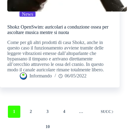
News
Shokz OpenSwim: auricolari a conduzione ossea per
ascoltare musica mentre si nuota
Come per gli altri prodotti di casa Shokz, anche in
questo caso il funzionamento avviene tramite delle
leggere vibrazioni emesse dall’altoparlante che
bypassano il timpano e arrivano direttamente
all’orecchio attraverso le ossa del cranio. In questo
modo il canale auricolare rimane totalmente libero.
Informando
06/05/2022
1
2
3
4
…
SUCC
10