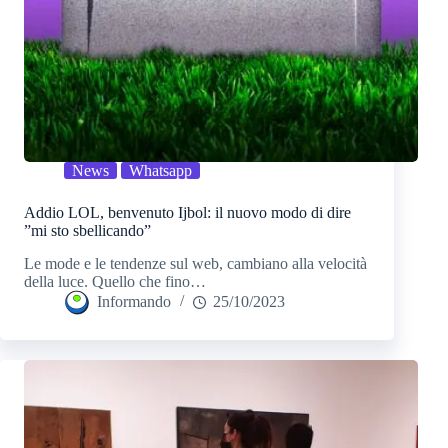
News
Whatsapp
Addio LOL, benvenuto Ijbol: il nuovo modo di dire
”mi sto sbellicando”
Le mode e le tendenze sul web, cambiano alla velocità
della luce. Quello che fino…
Informando
25/10/2023