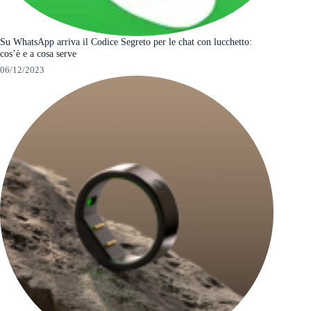
Su WhatsApp arriva il Codice Segreto per le chat con lucchetto:
cos’è e a cosa serve
06/12/2023