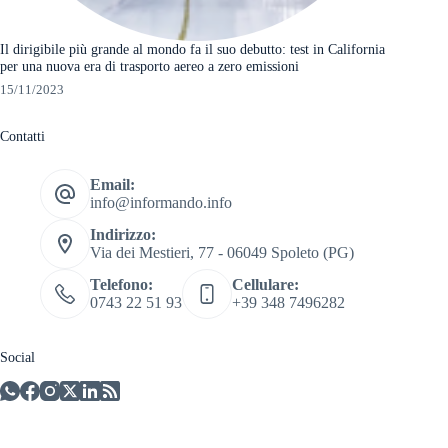
Il dirigibile più grande al mondo fa il suo debutto: test in California
per una nuova era di trasporto aereo a zero emissioni
15/11/2023
Contatti
Email:
info@informando.info
Indirizzo:
Via dei Mestieri, 77 - 06049 Spoleto (PG)
Telefono:
Cellulare:
0743 22 51 93
+39 348 7496282
Social