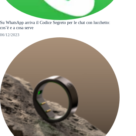
Su WhatsApp arriva il Codice Segreto per le chat con lucchetto:
cos’è e a cosa serve
06/12/2023