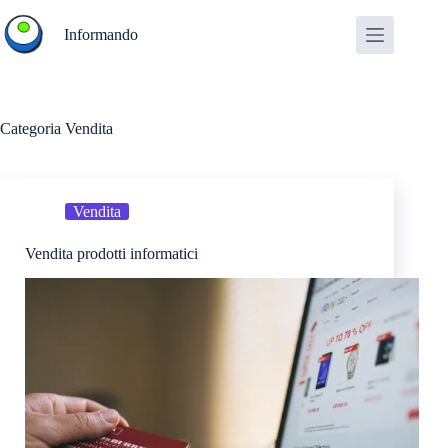
Salta
al
Informando
contenuto
Categoria
Vendita
Vendita
Vendita prodotti informatici