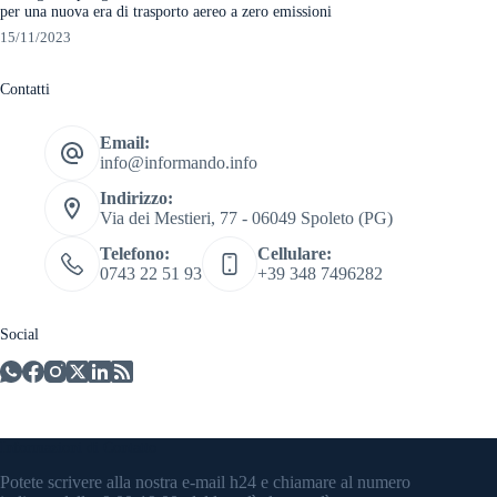
per una nuova era di trasporto aereo a zero emissioni
15/11/2023
Contatti
Email:
info@informando.info
Indirizzo:
Via dei Mestieri, 77 - 06049 Spoleto (PG)
Telefono:
Cellulare:
0743 22 51 93
+39 348 7496282
Social
Informazioni di Contatto
Potete scrivere alla nostra e-mail h24 e chiamare al numero