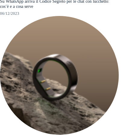
Su WhatsApp arriva il Codice Segreto per le chat con lucchetto:
cos’è e a cosa serve
06/12/2023