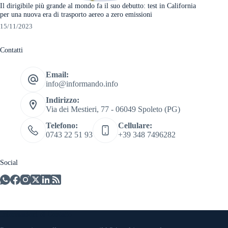
Il dirigibile più grande al mondo fa il suo debutto: test in California
per una nuova era di trasporto aereo a zero emissioni
15/11/2023
Contatti
Email:
info@informando.info
Indirizzo:
Via dei Mestieri, 77 - 06049 Spoleto (PG)
Telefono:
Cellulare:
0743 22 51 93
+39 348 7496282
Social
Informazioni di Contatto