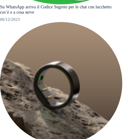
Su WhatsApp arriva il Codice Segreto per le chat con lucchetto:
cos’è e a cosa serve
06/12/2023