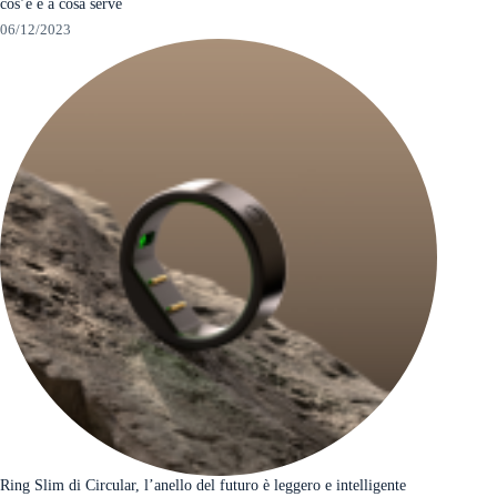
cos’è e a cosa serve
06/12/2023
Ring Slim di Circular, l’anello del futuro è leggero e intelligente