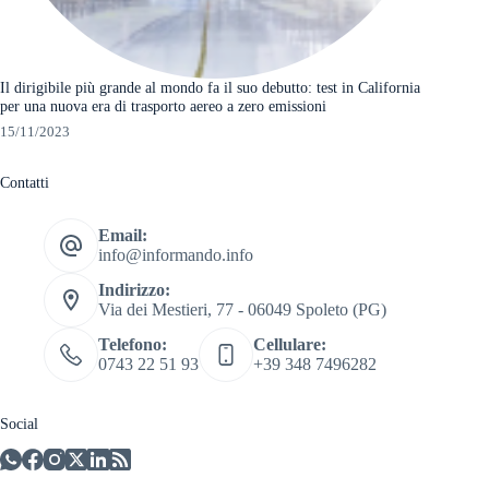
Il dirigibile più grande al mondo fa il suo debutto: test in California
per una nuova era di trasporto aereo a zero emissioni
15/11/2023
Contatti
Email:
info@informando.info
Indirizzo:
Via dei Mestieri, 77 - 06049 Spoleto (PG)
Telefono:
Cellulare:
0743 22 51 93
+39 348 7496282
Social