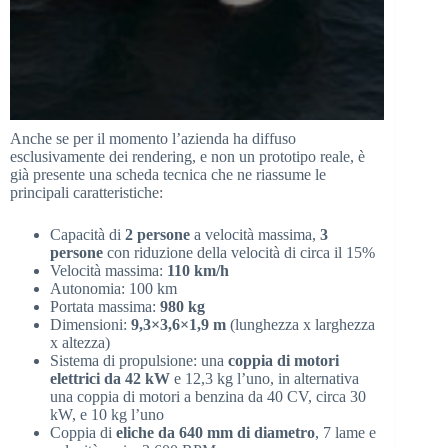
Anche se per il momento l’azienda ha diffuso
esclusivamente dei rendering, e non un prototipo reale, è
già presente una scheda tecnica che ne riassume le
principali caratteristiche:
Capacità di
2 persone
a velocità massima,
3
persone
con riduzione della velocità di circa il 15%
Velocità massima:
110 km/h
Autonomia: 100 km
Portata massima:
980 kg
Dimensioni:
9,3×3,6×1,9 m
(lunghezza x larghezza
x altezza)
Sistema di propulsione: una
coppia di motori
elettrici da 42 kW
e 12,3 kg l’uno, in alternativa
una coppia di motori a benzina da 40 CV, circa 30
kW, e 10 kg l’uno
Coppia di
eliche da 640 mm di diametro
, 7 lame e