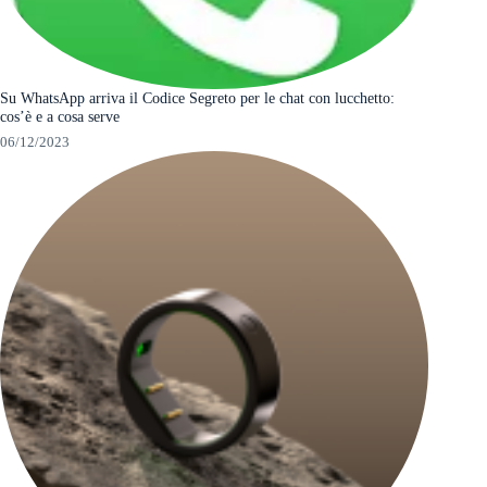
Su WhatsApp arriva il Codice Segreto per le chat con lucchetto:
cos’è e a cosa serve
06/12/2023