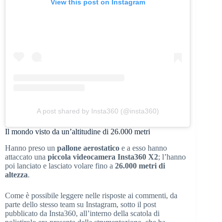
View this post on Instagram
A post shared by Insta360 (@insta360)
Il mondo visto da un’altitudine di 26.000 metri
Hanno preso un
pallone aerostatico
e a esso hanno
attaccato una
piccola videocamera Insta360 X2
; l’hanno
poi lanciato e lasciato volare fino a
26.000 metri di
altezza
.
Come è possibile leggere nelle risposte ai commenti, da
parte dello stesso team su Instagram, sotto il post
pubblicato da Insta360, all’interno della scatola di