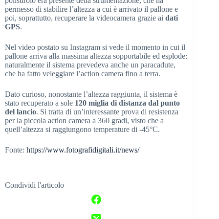
polistirolo era presente della strumentazione, che ha
permesso di stabilire l’altezza a cui è arrivato il pallone e
poi, soprattutto, recuperare la videocamera grazie ai
dati
GPS
.
Nel video postato su Instagram si vede il momento in cui il
pallone arriva alla massima altezza sopportabile ed esplode:
naturalmente il sistema prevedeva anche un paracadute,
che ha fatto veleggiare l’action camera fino a terra.
Dato curioso, nonostante l’altezza raggiunta, il sistema è
stato recuperato a sole
120 miglia di distanza dal punto
del lancio
. Si tratta di un’interessante prova di resistenza
per la piccola action camera a 360 gradi, visto che a
quell’altezza si raggiungono temperature di -45°C.
Fonte:
https://www.fotografidigitali.it/news/
Condividi l'articolo