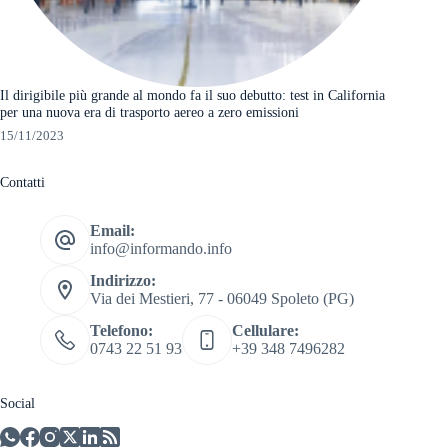
Il dirigibile più grande al mondo fa il suo debutto: test in California
per una nuova era di trasporto aereo a zero emissioni
15/11/2023
Contatti
Email:
info@informando.info
Indirizzo:
Via dei Mestieri, 77 - 06049 Spoleto (PG)
Telefono:
Cellulare:
0743 22 51 93
+39 348 7496282
Social