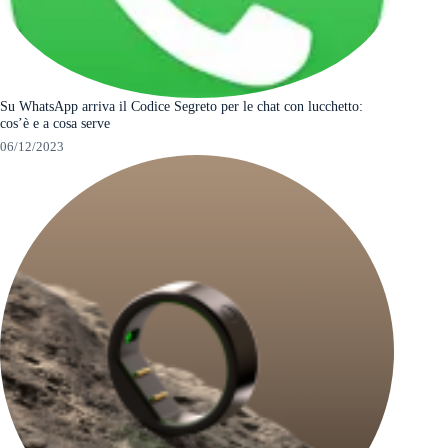
Su WhatsApp arriva il Codice Segreto per le chat con lucchetto:
cos’è e a cosa serve
06/12/2023