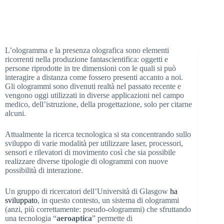
L’ologramma e la presenza olografica sono elementi
ricorrenti nella produzione fantascientifica: oggetti e
persone riprodotte in tre dimensioni con le quali si può
interagire a distanza come fossero presenti accanto a noi.
Gli ologrammi sono divenuti realtà nel passato recente e
vengono oggi utilizzati in diverse applicazioni nel campo
medico, dell’istruzione, della progettazione, solo per citarne
alcuni.
Attualmente la ricerca tecnologica si sta concentrando sullo
sviluppo di varie modalità per utilizzare laser, processori,
sensori e rilevatori di movimento così che sia possibile
realizzare diverse tipologie di ologrammi con nuove
possibilità di interazione.
Un gruppo di ricercatori dell’Università di Glasgow
ha
sviluppato
, in questo contesto, un sistema di ologrammi
(anzi, più correttamente: pseudo-ologrammi) che sfruttando
una tecnologia “
aeroaptica
” permette di