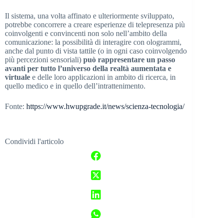
Il sistema, una volta affinato e ulteriormente sviluppato,
potrebbe concorrere a creare esperienze di telepresenza più
coinvolgenti e convincenti non solo nell’ambito della
comunicazione: la possibilità di interagire con ologrammi,
anche dal punto di vista tattile (o in ogni caso coinvolgendo
più percezioni sensoriali)
può rappresentare un passo
avanti per tutto l’universo della realtà aumentata e
virtuale
e delle loro applicazioni in ambito di ricerca, in
quello medico e in quello dell’intrattenimento.
Fonte:
https://www.hwupgrade.it/news/scienza-tecnologia/
Condividi l'articolo