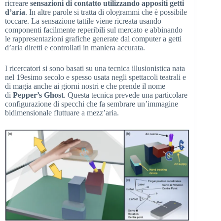
ricreare
sensazioni di contatto utilizzando appositi getti
d’aria
. In altre parole si tratta di ologrammi che è possibile
toccare. La sensazione tattile viene ricreata usando
componenti facilmente reperibili sul mercato e abbinando
le rappresentazioni grafiche generate dal computer a getti
d’aria diretti e controllati in maniera accurata.
I ricercatori si sono basati su una tecnica illusionistica nata
nel 19esimo secolo e spesso usata negli spettacoli teatrali e
di magia anche ai giorni nostri e che prende il nome
di
Pepper’s Ghost
. Questa tecnica prevede una particolare
configurazione di specchi che fa sembrare un’immagine
bidimensionale fluttuare a mezz’aria.