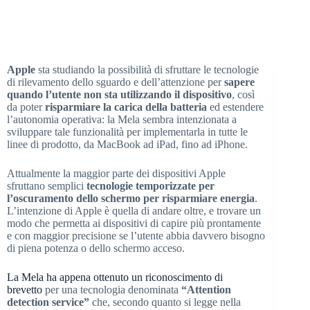
Apple
sta studiando la possibilità di sfruttare le tecnologie
di rilevamento dello sguardo e dell’attenzione per
sapere
quando l’utente non sta utilizzando il dispositivo
, così
da poter
risparmiare la carica della batteria
ed estendere
l’autonomia operativa: la Mela sembra intenzionata a
sviluppare tale funzionalità per implementarla in tutte le
linee di prodotto, da MacBook ad iPad, fino ad iPhone.
Attualmente la maggior parte dei dispositivi Apple
sfruttano semplici
tecnologie temporizzate per
l’oscuramento dello schermo per risparmiare energia
.
L’intenzione di Apple è quella di andare oltre, e trovare un
modo che permetta ai dispositivi di capire più prontamente
e con maggior precisione se l’utente abbia davvero bisogno
di piena potenza o dello schermo acceso.
La Mela ha appena ottenuto un riconoscimento di
brevetto
per una tecnologia denominata
“Attention
detection service”
che, secondo quanto si legge nella