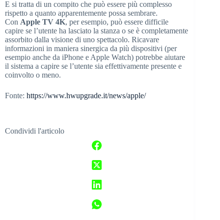
E si tratta di un compito che può essere più complesso
rispetto a quanto apparentemente possa sembrare.
Con
Apple TV 4K
, per esempio, può essere difficile
capire se l’utente ha lasciato la stanza o se è completamente
assorbito dalla visione di uno spettacolo. Ricavare
informazioni in maniera sinergica da più dispositivi (per
esempio anche da iPhone e Apple Watch) potrebbe aiutare
il sistema a capire se l’utente sia effettivamente presente e
coinvolto o meno.
Fonte:
https://www.hwupgrade.it/news/apple/
Condividi l'articolo