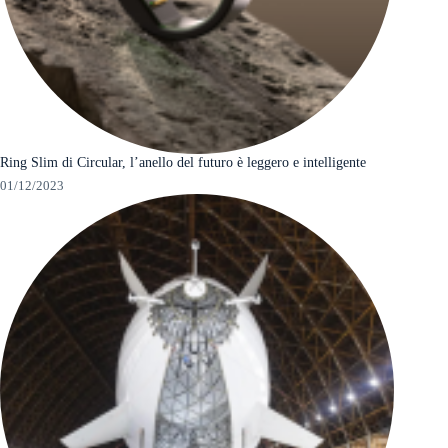
Ring Slim di Circular, l’anello del futuro è leggero e intelligente
01/12/2023