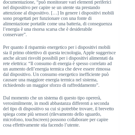
documentazione, “può monitorare vari elementi periferici
nel dispositivo per capire se un utente sta prestando
attenzione al dispositivo. […] In genere i dispositivi mobili
sono progettati per funzionare con una fonte di
alimentazione portatile come una batteria, di conseguenza
l’energia è una risorsa scarsa che è desiderabile
conservare”.
Per quanto il risparmio energetico per i dispositivi mobili
sia il primo obiettivo di questa tecnologia, Apple suggerisce
anche alcuni risvolti possibili per i dispositivi alimentati da
rete elettrica: “Il consumo di energia è spesso correlato ad
un aumento dell’energia termica che deve essere rimossa
dal dispositivo. Un consumo energetico inefficiente può
causare una maggiore energia termica nel sistema,
richiedendo un maggior sforzo di raffreddamento”.
Dal momento che un sistema di questo tipo opererà,
verosimilmente, in modi abbastanza differenti a seconda
del tipo di dispositivo su cui si potrebbe trovare, il brevetto
spiega come più sensori (rilevamento dello sguardo,
microfono, touchscreen) possono collaborare per capire
cosa effettivamente stia facendo l’utente.